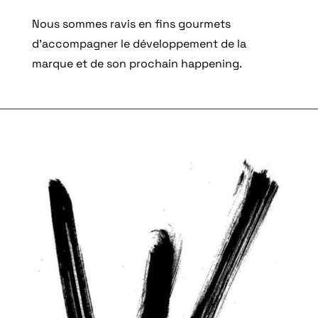
Nous sommes ravis en fins gourmets
d’accompagner le développement de la
marque et de son prochain happening.