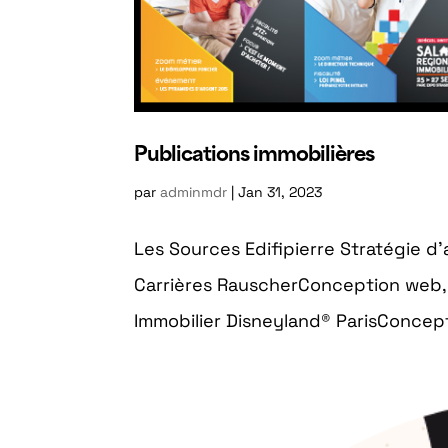
Publications immobilières
par
adminmdr
|
Jan 31, 2023
Les Sources Edifipierre Stratégie d
Carrières RauscherConception web, 
Immobilier Disneyland® ParisConcept 