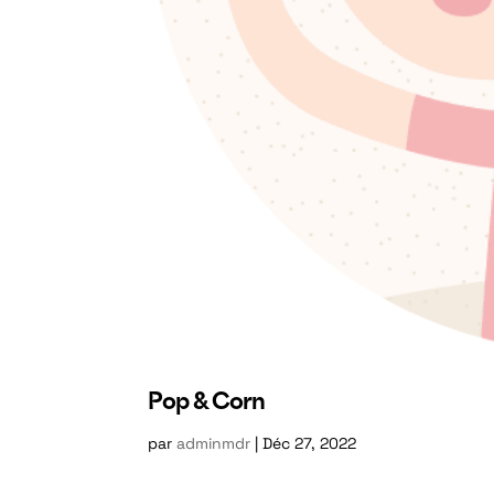
Pop & Corn
par
adminmdr
|
Déc 27, 2022