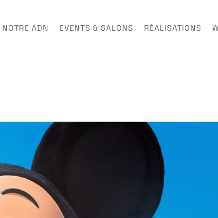
NOTRE ADN
EVENTS & SALONS
RÉALISATIONS
W