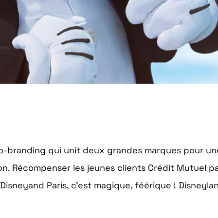
co-branding qui unit deux grandes marques pour un
ion. Récompenser les jeunes clients Crédit Mutuel p
Disneyand Paris, c’est magique, féérique ! Disneylan