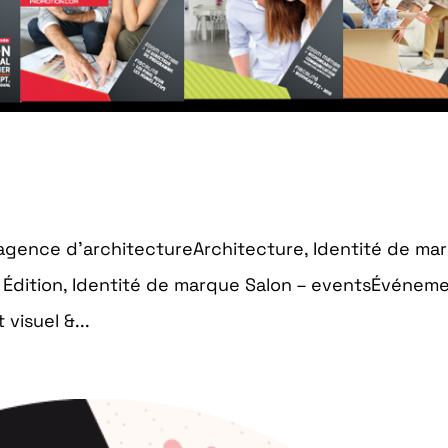
’agence d’architectureArchitecture, Identité de ma
Édition, Identité de marque Salon – eventsÉvénemen
visuel &...